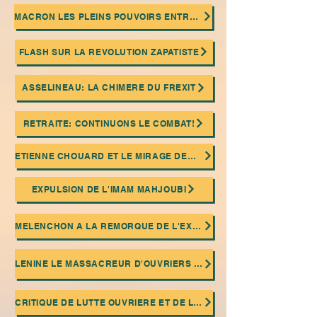
MACRON LES PLEINS POUVOIRS ENTRE LES MAINS DE LA FOLIE"
FLASH SUR LA REVOLUTION ZAPATISTE
ASSELINEAU: LA CHIMERE DU FREXIT
RETRAITE: CONTINUONS LE COMBAT!
ETIENNE CHOUARD ET LE MIRAGE DEMOCRATIQUE
EXPULSION DE L'IMAM MAHJOUBI
MELENCHON A LA REMORQUE DE L'EXTREME DROITE ISLAMISTE FASCISTE!
LENINE LE MASSACREUR D'OUVRIERS 100 ANNIVERSAIRE DE SA MORT
CRITIQUE DE LUTTE OUVRIERE ET DE LA RELIGION TROTSKIENNE