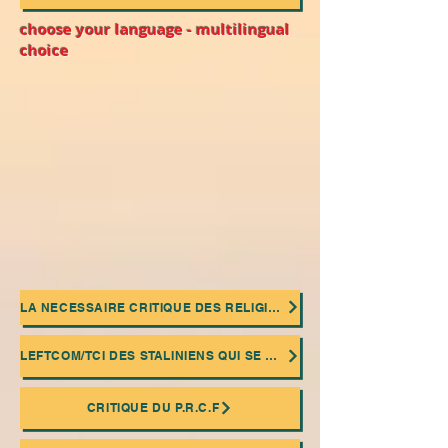
choose your language - multilingual
choice
LA NECESSAIRE CRITIQUE DES RELIGIONS
LEFTCOM/TCI DES STALINIENS QUI SE MASQUENT DERRIÈRE UNE FAÇADE "COMMUNISME DE CONSEIL"
CRITIQUE DU P.R.C.F