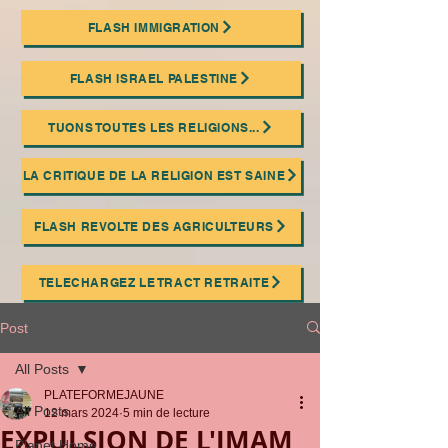
FLASH IMMIGRATION
FLASH ISRAEL PALESTINE
TUONS TOUTES LES RELIGIONS...
LA CRITIQUE DE LA RELIGION EST SAINE
FLASH REVOLTE DES AGRICULTEURS
TELECHARGEZ LE TRACT RETRAITE
Post
All Posts
PLATEFORMEJAUNE
All Posts
12 mars 2024
5 min de lecture
EXPULSION DE L'IMAM
Planet Home