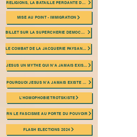
RELIGIONS, LA BATAILLE PERDANTE DE L'HUMANITE
MISE AU POINT - IMMIGRATION
BILLET SUR LA SUPERCHERIE DEMOCRATIQUE
LE COMBAT DE LA JACQUERIE PAYSANNE ET LA PRATIQUE DU SABOTAGE OUVRIER
JESUS UN MYTHE QUI N’A JAMAIS EXISTE HISTORIQUEMENT !
POURQUOI JESUS N'A JAMAIS EXISTE MAIS CESAR OUI
L'HOMOPHOBIE TROTSKISTE
RN LE FASCISME AU PORTE DU POUVOIR
FLASH ELECTIONS 2024