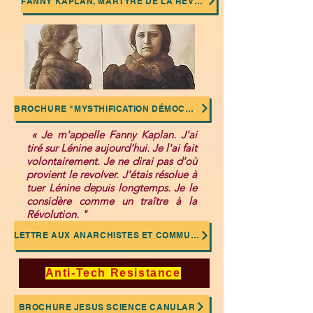
FANNY KAPLAN, MARTYRE DE LA RÉVOLUTION SOCIALISTE SABOTÉE
BROCHURE "MYSTHIFICATION DÉMOCRATIQUE"
« Je m'appelle Fanny Kaplan. J'ai
tiré sur Lénine aujourd'hui. Je l'ai fait
volontairement. Je ne dirai pas d'où
provient le revolver. J'étais résolue à
tuer Lénine depuis longtemps. Je le
considère comme un traître à la
Révolution. "
LETTRE AUX ANARCHISTES ET COMMUNISTES: NON A LA DEIFICATION DE LENINE ET TROTSKY
Anti-Tech Resistance
BROCHURE JESUS SCIENCE CANULAR