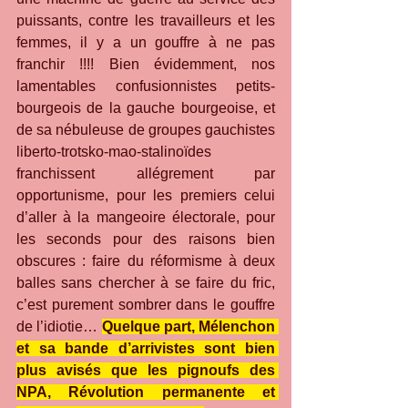
puissants, contre les travailleurs et les 
femmes, il y a un gouffre à ne pas 
franchir !!!! Bien évidemment, nos 
lamentables confusionnistes petits-
bourgeois de la gauche bourgeoise, et 
de sa nébuleuse de groupes gauchistes 
liberto-trotsko-mao-stalinoïdes 
franchissent allégrement par 
opportunisme, pour les premiers celui 
d’aller à la mangeoire électorale, pour 
les seconds pour des raisons bien 
obscures : faire du réformisme à deux 
balles sans chercher à se faire du fric, 
c’est purement sombrer dans le gouffre 
de l’idiotie… 
Quelque part, Mélenchon 
et sa bande d’arrivistes sont bien 
plus avisés que les pignoufs des 
NPA, Révolution permanente et 