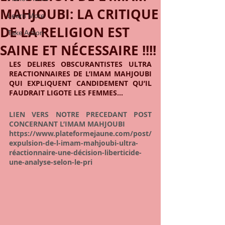
MAHJOUBI: LA CRITIQUE
Learn More
DE LA RELIGION EST
Take Action
SAINE ET NÉCESSAIRE !!!!
LES DELIRES OBSCURANTISTES ULTRA 
REACTIONNAIRES DE L’IMAM MAHJOUBI 
QUI EXPLIQUENT CANDIDEMENT QU’IL 
FAUDRAIT LIGOTE LES FEMMES… 
LIEN VERS NOTRE PRECEDANT POST 
CONCERNANT L’IMAM MAHJOUBI
https://www.plateformejaune.com/post/
expulsion-de-l-imam-mahjoubi-ultra-
réactionnaire-une-décision-liberticide-
une-analyse-selon-le-pri