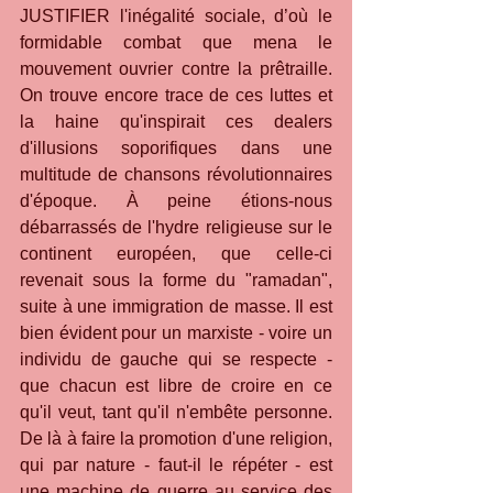
JUSTIFIER l'inégalité sociale, d’où le 
formidable combat que mena le 
mouvement ouvrier contre la prêtraille. 
On trouve encore trace de ces luttes et 
la haine qu'inspirait ces dealers 
d'illusions soporifiques dans une 
multitude de chansons révolutionnaires 
d'époque. À peine étions-nous 
débarrassés de l'hydre religieuse sur le 
continent européen, que celle-ci 
revenait sous la forme du "ramadan", 
suite à une immigration de masse. Il est 
bien évident pour un marxiste - voire un 
individu de gauche qui se respecte - 
que chacun est libre de croire en ce 
qu'il veut, tant qu'il n'embête personne. 
De là à faire la promotion d'une religion, 
qui par nature - faut-il le répéter - est 
une machine de guerre au service des 