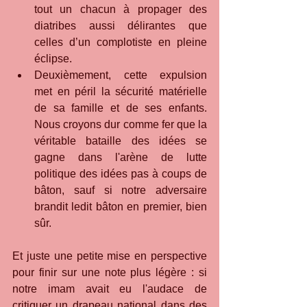
tout un chacun à propager des 
diatribes aussi délirantes que 
celles d’un complotiste en pleine 
éclipse.
Deuxièmement, cette expulsion 
met en péril la sécurité matérielle 
de sa famille et de ses enfants. 
Nous croyons dur comme fer que la 
véritable bataille des idées se 
gagne dans l'arène de lutte 
politique des idées pas à coups de 
bâton, sauf si notre adversaire 
brandit ledit bâton en premier, bien 
sûr.
Et juste une petite mise en perspective 
pour finir sur une note plus légère : si 
notre imam avait eu l'audace de 
critiquer un drapeau national dans des 